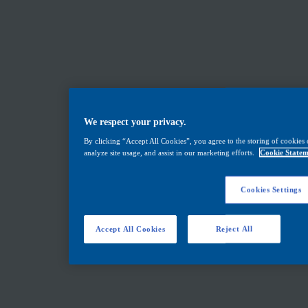
We respect your privacy.
By clicking “Accept All Cookies”, you agree to the storing of cookies 
analyze site usage, and assist in our marketing efforts.
Cookie Statem
Cookies Settings
Accept All Cookies
Reject All