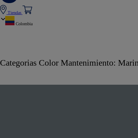
Tiendas
Colombia
Categorias Color Mantenimiento:
Mari