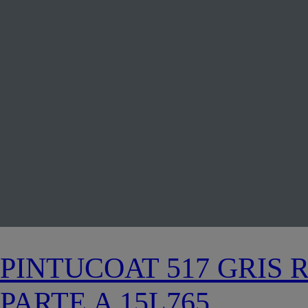
PINTUCOAT 517 GRIS 
PARTE A 15L765