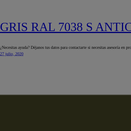
GRIS RAL 7038 S ANT
¿Necesitas ayuda? Déjanos tus datos para contactarte si necesitas asesoría en pr
27 julio, 2020