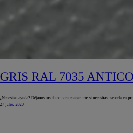
GRIS RAL 7035 ANTIC
¿Necesitas ayuda? Déjanos tus datos para contactarte si necesitas asesoría en pr
27 julio, 2020