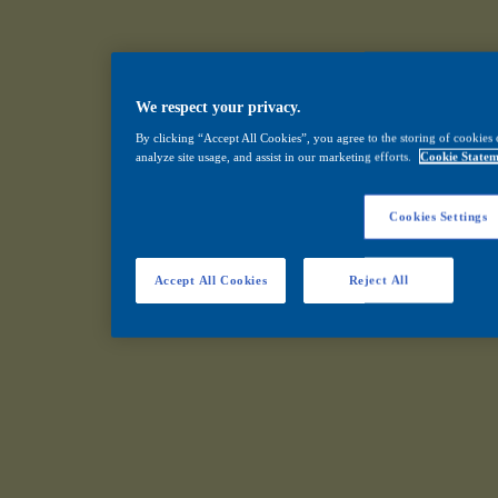
We respect your privacy.
By clicking “Accept All Cookies”, you agree to the storing of cookies 
analyze site usage, and assist in our marketing efforts.
Cookie Statem
Cookies Settings
Accept All Cookies
Reject All