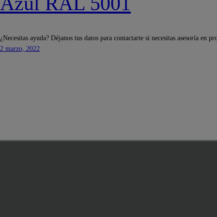
Azul RAL 5001
¿Necesitas ayuda? Déjanos tus datos para contactarte si necesitas asesoría en pr
2 marzo, 2022