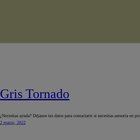
Gris Tornado
¿Necesitas ayuda? Déjanos tus datos para contactarte si necesitas asesoría en pr
2 marzo, 2022