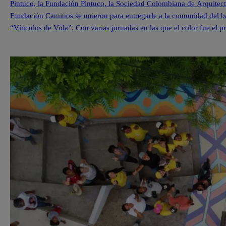
Pintuco, la Fundación Pintuco, la Sociedad Colombiana de Arquitecto
Fundación Caminos se unieron para entregarle a la comunidad del ba
“Vínculos de Vida”. Con varias jornadas en las que el color fue el pr
comunidad, […]