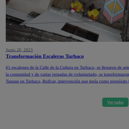
Junio 20, 2023
Transformación Escaleras Turbaco
61 escalones de la Calle de la Cultura en Turbaco, se llenaron de ar
la comunidad y de varias jornadas de voluntariado, se transformaron l
Tanque en Turbaco, Bolívar, intervención que tenía como propósito
Ver todos