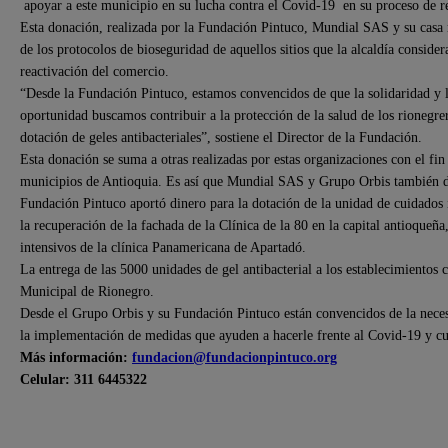
apoyar a este municipio en su lucha contra el Covid-19 en su proceso de r
Esta donación, realizada por la Fundación Pintuco, Mundial SAS y su casa 
de los protocolos de bioseguridad de aquellos sitios que la alcaldía conside
reactivación del comercio.
“Desde la Fundación Pintuco, estamos convencidos de que la solidaridad y la
oportunidad buscamos contribuir a la protección de la salud de los rionegre
dotación de geles antibacteriales”, sostiene el Director de la Fundación.
Esta donación se suma a otras realizadas por estas organizaciones con el fin 
municipios de Antioquia. Es así que Mundial SAS y Grupo Orbis también do
Fundación Pintuco aportó dinero para la dotación de la unidad de cuidados i
la recuperación de la fachada de la Clínica de la 80 en la capital antioqueñ
intensivos de la clínica Panamericana de Apartadó.
La entrega de las 5000 unidades de gel antibacterial a los establecimientos
Municipal de Rionegro.
Desde el Grupo Orbis y su Fundación Pintuco están convencidos de la neces
la implementación de medidas que ayuden a hacerle frente al Covid-19 y cui
Más información:
fundacion@fundacionpintuco.org
Celular: 311 6445322