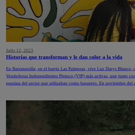
Julio 12, 2023
Historias que transforman y le dan color a la vida
En Barranquilla, en el barrio Las Palmeras, vive Luz Darys Blanco,
Vendedoras Independientes Pintuco (VIP) más activas, que junto con
esquina del sector que utilizaban como basurero. En noviembre del 