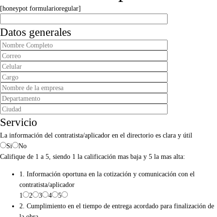
[honeypot formularioregular]
Datos generales
Servicio
La información del contratista/aplicador en el directorio es clara y útil
Si
No
Califique de 1 a 5, siendo 1 la calificación mas baja y 5 la mas alta:
1. Información oportuna en la cotización y comunicación con el
contratista/aplicador
1
2
3
4
5
2. Cumplimiento en el tiempo de entrega acordado para finalización de
la obra