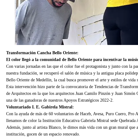
Transformación Cancha Bello Oriente:
El color llegó a la comunidad de Bello Oriente para incentivar la músic
Con varias jornadas en las que el color fue el protagonista y junto con la p
nuestra fundación, se recuperó el salón de música y la antigua placa poli
Bello Oriente de Medellín, la cual busca promover el arte y estilos de vida s
Esta intervención hizo parte de la convocatoria de Tendencias de Transfo
de Arquitectos en la que los arquitectos Juan Camilo Pinzón y Juan Simón Qui
una de las ganadoras de nuestros Apoyos Estratégicos 2022-2.
Voluntariado I. E. Gabirela Mistral:
Con la ayuda de más de 60 voluntarios de Haceb, Avesa, Puro Cuero, Pro A
llenamos de color la Institución Educativa Gabriela Mistral sede Quebrada
Además, junto al artista Blanco, le dimos más vida con un gran mural que a
institución, gocen de un espacio renovado.
Esta transformación se realizó en el marco del programa “Dale una mano a
Norte.