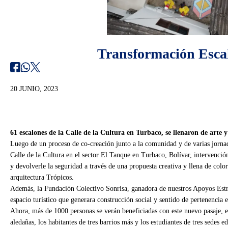
20 JUNIO, 2023
61 escalones de la Calle de la Cultura en Turbaco, se llenaron de arte y
Luego de un proceso de co-creación junto a la comunidad y de varias jornada
Calle de la Cultura en el sector El Tanque en Turbaco, Bolívar, intervenció
y devolverle la seguridad a través de una propuesta creativa y llena de color
arquitectura Trópicos.
Además, la Fundación Colectivo Sonrisa, ganadora de nuestros Apoyos Estra
espacio turístico que generara construcción social y sentido de pertenencia en
Ahora, más de 1000 personas se verán beneficiadas con este nuevo pasaje, en
aledañas, los habitantes de tres barrios más y los estudiantes de tres sedes e
Esta intervención hizo parte de la convocatoria de Tendencias de Transfo
de Arquitectos.