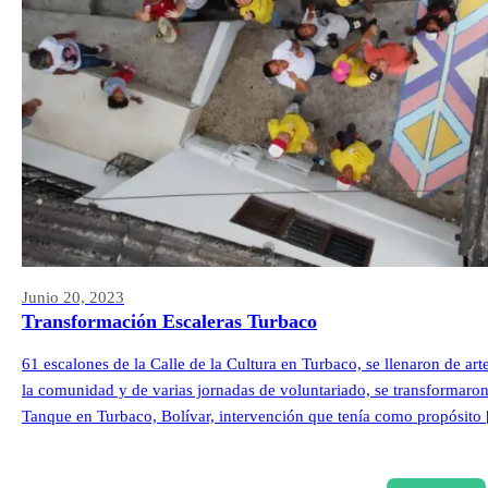
Junio 20, 2023
Transformación Escaleras Turbaco
61 escalones de la Calle de la Cultura en Turbaco, se llenaron de ar
la comunidad y de varias jornadas de voluntariado, se transformaron l
Tanque en Turbaco, Bolívar, intervención que tenía como propósito
Ver todos