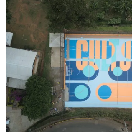
Julio 7, 2023
El color llegó a la comunidad de Bello Oriente para inc
Pintuco, la Fundación Pintuco, la Sociedad Colombiana de Arquitecto
Fundación Caminos se unieron para entregarle a la comunidad del ba