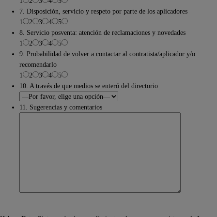
1
2
3
4
5
7. Disposición, servicio y respeto por parte de los aplicadores
1
2
3
4
5
8. Servicio posventa: atención de reclamaciones y novedades
1
2
3
4
5
9. Probabilidad de volver a contactar al contratista/aplicador y/o
recomendarlo
1
2
3
4
5
10. A través de que medios se enteró del directorio
11. Sugerencias y comentarios