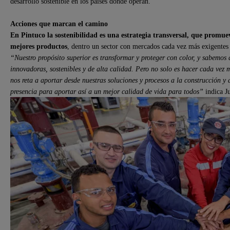
desarrollo sostenible en los países donde operan.
Acciones que marcan el camino
En Pintuco la sostenibilidad es una estrategia transversal, que promueve
mejores productos
, dentro un sector con mercados cada vez más exigentes 
“Nuestro propósito superior es transformar y proteger con color, y sabemo
innovadoras, sostenibles y de alta calidad. Pero no solo es hacer cada vez 
nos reta a aportar desde nuestras soluciones y procesos a la construcción y 
presencia para aportar así a un mejor calidad de vida para todos”
indica J