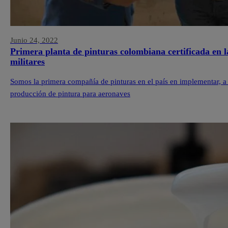
Junio 24, 2022
Primera planta de pinturas colombiana certificada en 
militares
Somos la primera compañía de pinturas en el país en implementar, a t
producción de pintura para aeronaves