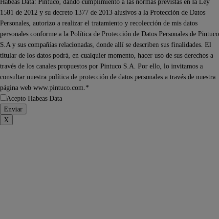
Habeas Data: Pintuco, dando cumplimiento a las normas previstas en la Ley
1581 de 2012 y su decreto 1377 de 2013 alusivos a la Protección de Datos
Personales, autorizo a realizar el tratamiento y recolección de mis datos
personales conforme a la Política de Protección de Datos Personales de Pintuco
S.A y sus compañías relacionadas, donde allí se describen sus finalidades. El
titular de los datos podrá, en cualquier momento, hacer uso de sus derechos a
través de los canales propuestos por Pintuco S.A. Por ello, lo invitamos a
consultar nuestra política de protección de datos personales a través de nuestra
página web www.pintuco.com.*
Acepto Habeas Data
X