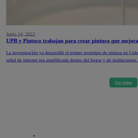
Junio 14, 2022
UPB y Pintuco trabajan para crear pintura que mejora 
La investigación ya desarrolló el primer prototipo de pintura en Col
señal de internet sea amplificada dentro del hogar y de instituciones.
Ver todos