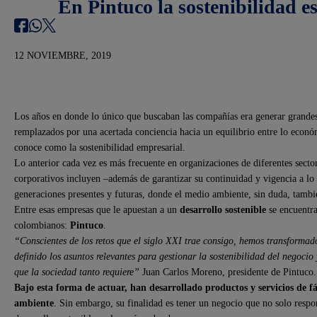
En Pintuco la sostenibilidad 
12 NOVIEMBRE, 2019
Los años en donde lo único que buscaban las compañías era generar grandes 
remplazados por una acertada conciencia hacia un equilibrio entre lo económ
conoce como la sostenibilidad empresarial.
Lo anterior cada vez es más frecuente en organizaciones de diferentes secto
corporativos incluyen –además de garantizar su continuidad y vigencia a lo 
generaciones presentes y futuras, donde el medio ambiente, sin duda, tambi
Entre esas empresas que le apuestan a un
desarrollo sostenible
se encuentra
colombianos:
Pintuco
.
“Conscientes de los retos que el siglo XXI trae consigo, hemos transforma
definido los asuntos relevantes para gestionar la sostenibilidad del negoc
que la sociedad tanto requiere”
Juan Carlos Moreno, presidente de Pintuco.
Bajo esta forma de actuar, han desarrollado productos y servicios de f
ambiente
. Sin embargo, su finalidad es tener un negocio que no solo respo