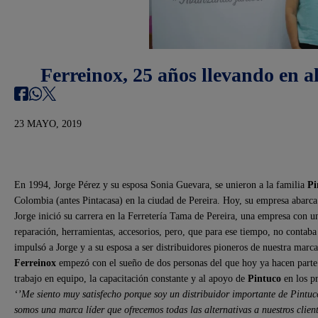
Ferreinox, 25 años llevando en a
23 MAYO, 2019
En 1994, Jorge Pérez y su esposa Sonia Guevara, se unieron a la familia
Pi
Colombia (antes Pintacasa) en la ciudad de Pereira. Hoy, su empresa abarca
Jorge inició su carrera en la Ferretería Tama de Pereira, una empresa con u
reparación, herramientas, accesorios, pero, que para ese tiempo, no contaba
impulsó a Jorge y a su esposa a ser distribuidores pioneros de nuestra marca
Ferreinox
empezó con el sueño de dos personas del que hoy ya hacen parte 
trabajo en equipo, la capacitación constante y al apoyo de
Pintuco
en los p
‘’Me siento muy satisfecho porque soy un distribuidor importante de Pintuc
somos una marca líder que ofrecemos todas las alternativas a nuestros clien