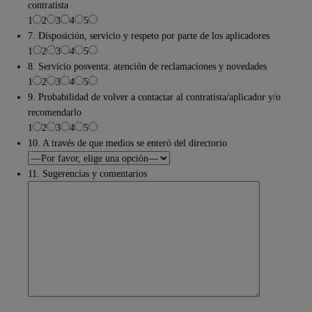
contratista
1
2
3
4
5
7. Disposición, servicio y respeto por parte de los aplicadores
1
2
3
4
5
8. Servicio posventa: atención de reclamaciones y novedades
1
2
3
4
5
9. Probabilidad de volver a contactar al contratista/aplicador y/o
recomendarlo
1
2
3
4
5
10. A través de que medios se enteró del directorio
11. Sugerencias y comentarios