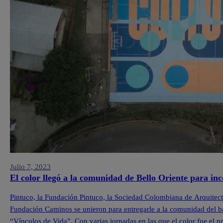
Julio 7, 2023
El color llegó a la comunidad de Bello Oriente para inc
Pintuco, la Fundación Pintuco, la Sociedad Colombiana de Arquitecto
Fundación Caminos se unieron para entregarle a la comunidad del ba
“Vínculos de Vida”. Con varias jornadas en las que el color fue el pr