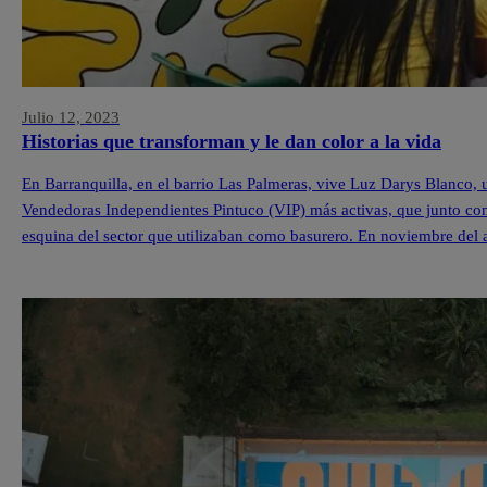
Julio 12, 2023
Historias que transforman y le dan color a la vida
En Barranquilla, en el barrio Las Palmeras, vive Luz Darys Blanco,
Vendedoras Independientes Pintuco (VIP) más activas, que junto con
esquina del sector que utilizaban como basurero. En noviembre del 