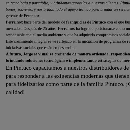
en tecnología y portafolio, y brindamos garantías a nuestros clientes. Pint
bonos, souvenirs y nos bridan todo el apoyo técnico para brindar un servicio
gerente de Ferreinox.
Ferreinox
hace parte del modelo de
franquicias de Pintuco
con el que bu
mercados. Después de 25 años,
Ferreinox
ha logrado posicionarse como una
responsable con el medio ambiente y que ha adquirido compromisos sociale
Este crecimiento integral se ve reflejado en la iniciación de programas de re
iniciativas sociales que están en desarrollo.
A futuro, Jorge se visualiza creciendo de manera ordenada, respondiend
brindando soluciones tecnológicas e implementando estrategias de merca
En Pintuco capacitamos a nuestros distribuidores d
para responder a las exigencias modernas que tiene
para fidelizarlos como parte de la familia Pintuco. 
calidad!