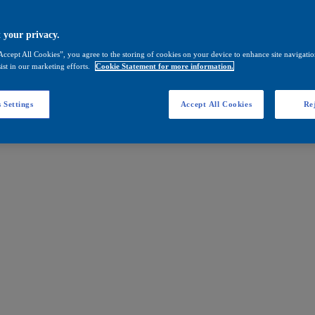
 your privacy.
Accept All Cookies”, you agree to the storing of cookies on your device to enhance site navigation
ist in our marketing efforts.
Cookie Statement for more information.
 Settings
Accept All Cookies
Rej