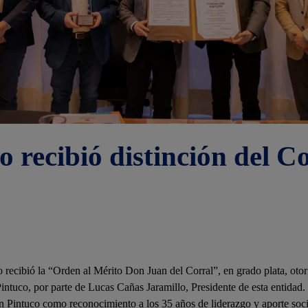
 recibió distinción del C
recibió la “Orden al Mérito Don Juan del Corral”, en grado plata, oto
ntuco, por parte de Lucas Cañas Jaramillo, Presidente de esta entidad.
n Pintuco como reconocimiento a los 35 años de liderazgo y aporte social