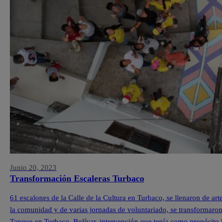
Junio 20, 2023
Transformación Escaleras Turbaco
61 escalones de la Calle de la Cultura en Turbaco, se llenaron de ar
la comunidad y de varias jornadas de voluntariado, se transformaron l
Tanque en Turbaco, Bolívar, intervención que tenía como propósito