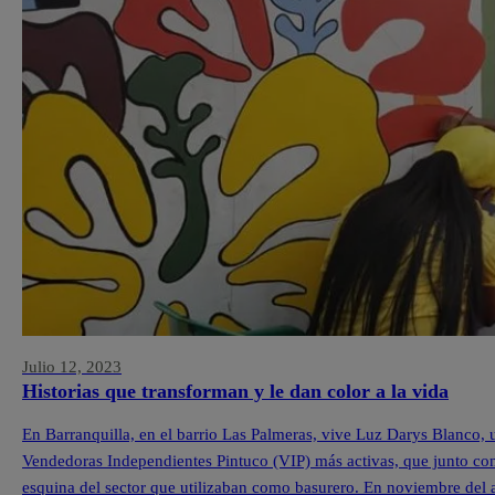
Julio 12, 2023
Historias que transforman y le dan color a la vida
En Barranquilla, en el barrio Las Palmeras, vive Luz Darys Blanco,
Vendedoras Independientes Pintuco (VIP) más activas, que junto con
esquina del sector que utilizaban como basurero. En noviembre del 