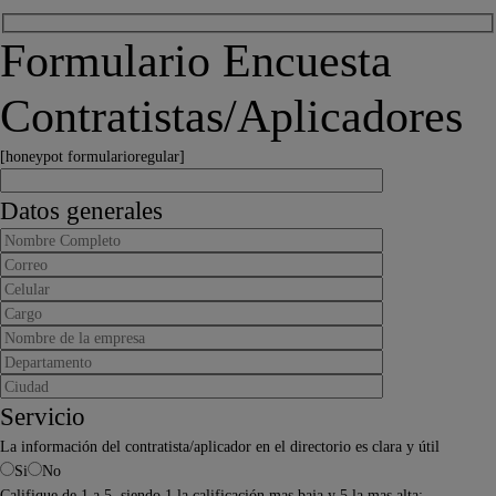
Formulario Encuesta
Contratistas/Aplicadores
[honeypot formularioregular]
Datos generales
Servicio
La información del contratista/aplicador en el directorio es clara y útil
Si
No
Califique de 1 a 5, siendo 1 la calificación mas baja y 5 la mas alta: