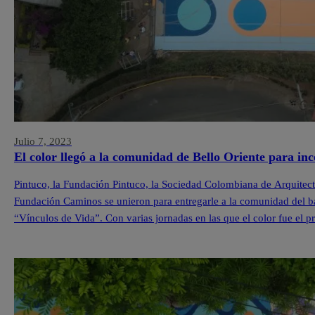
Julio 7, 2023
El color llegó a la comunidad de Bello Oriente para inc
Pintuco, la Fundación Pintuco, la Sociedad Colombiana de Arquitecto
Fundación Caminos se unieron para entregarle a la comunidad del ba
“Vínculos de Vida”. Con varias jornadas en las que el color fue el pr
comunidad, […]