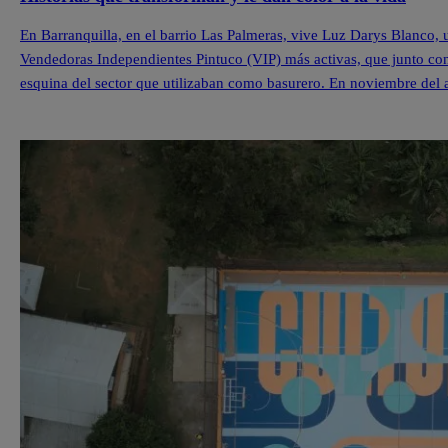
En Barranquilla, en el barrio Las Palmeras, vive Luz Darys Blanco,
Vendedoras Independientes Pintuco (VIP) más activas, que junto con
esquina del sector que utilizaban como basurero. En noviembre del 