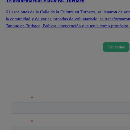
Transformación Escaleras Turbaco
61 escalones de la Calle de la Cultura en Turbaco, se llenaron de ar
la comunidad y de varias jornadas de voluntariado, se transformaron l
Tanque en Turbaco, Bolívar, intervención que tenía como propósito
Ver todos