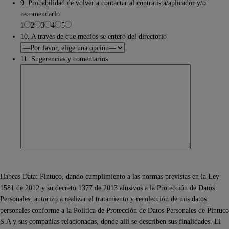
9. Probabilidad de volver a contactar al contratista/aplicador y/o
recomendarlo
1
2
3
4
5
10. A través de que medios se enteró del directorio
11. Sugerencias y comentarios
Habeas Data: Pintuco, dando cumplimiento a las normas previstas en la Ley
1581 de 2012 y su decreto 1377 de 2013 alusivos a la Protección de Datos
Personales, autorizo a realizar el tratamiento y recolección de mis datos
personales conforme a la Política de Protección de Datos Personales de Pintuco
S.A y sus compañías relacionadas, donde allí se describen sus finalidades. El