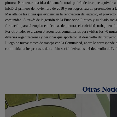
pintura. Para tener una idea del tamaño total, podría decirse que equivale a
inició el primero de noviembre de 2018 y sus logros fueron presentados a 
Más allá de las cifras que evidencian la renovación del espacio, el proyect
comunidad. A través de la gestión de la Fundación Pintuco y su aliado socia
formación para el empleo en técnicas de pintura, electricidad, trabajo en al
Por otro lado, se crearon 3 recorridos comunitarios para visitar los 70 mu
diversas organizaciones y personas que aportaron al desarrollo del proyecto
Luego de nueve meses de trabajo con la Comunidad, ahora le corresponde a s
continuidad a los procesos de cambio social derivados del desarrollo de
La 
Otras Noti