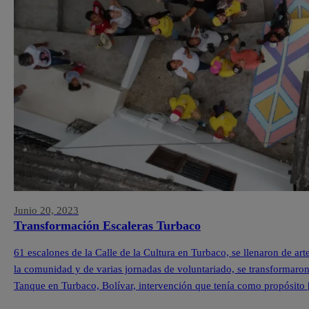
Junio 20, 2023
Transformación Escaleras Turbaco
61 escalones de la Calle de la Cultura en Turbaco, se llenaron de ar
la comunidad y de varias jornadas de voluntariado, se transformaron l
Tanque en Turbaco, Bolívar, intervención que tenía como propósito