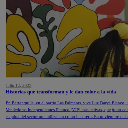
Julio 12, 2023
Historias que transforman y le dan color a la vida
En Barranquilla, en el barrio Las Palmeras, vive Luz Darys Blanco,
Vendedoras Independientes Pintuco (VIP) más activas, que junto con
esquina del sector que utilizaban como basurero. En noviembre del 