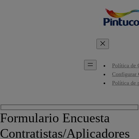
Política de
Configurar
Política de 
Formulario Encuesta
Contratistas/Aplicadores