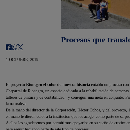
Procesos que trans
1 OCTUBRE, 2019
El proyecto
Rionegro el color de nuestra historia
entabló un proceso con 
Chaparral de Rionegro, un espacio dedicado a la rehabilitación de personas 
talleres de pintura y de contabilidad, y conseguir una meta en conjunto: Pi
la naturaleza.
De la mano del director de la Corporación, Héctor Ochoa, y del proyecto, 
en mano le dieron color a la institución que los acoge, como parte de su pr
A ellos les agradecemos por permitirnos apoyarlos en su sueño de crecimien
para seguir haciendo parte de este tipo de procesos.