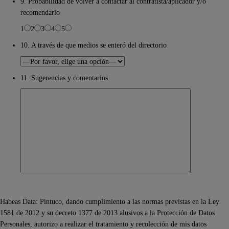
9. Probabilidad de volver a contactar al contratista/aplicador y/o
recomendarlo
1
2
3
4
5
10. A través de que medios se enteró del directorio
11. Sugerencias y comentarios
Habeas Data: Pintuco, dando cumplimiento a las normas previstas en la Ley
1581 de 2012 y su decreto 1377 de 2013 alusivos a la Protección de Datos
Personales, autorizo a realizar el tratamiento y recolección de mis datos