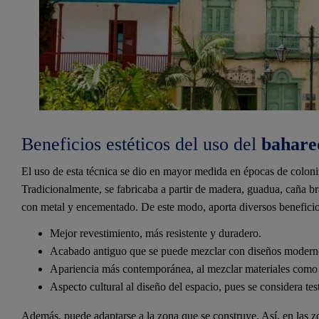
Beneficios estéticos del uso del
bahare
El uso de esta técnica se dio en mayor medida en épocas de coloni
Tradicionalmente, se fabricaba a partir de madera, guadua, caña b
con metal y encementado. De este modo, aporta diversos beneficio
Mejor revestimiento, más resistente y duradero.
Acabado antiguo que se puede mezclar con diseños modern
Apariencia más contemporánea, al mezclar materiales como 
Aspecto cultural al diseño del espacio, pues se considera te
Además, puede adaptarse a la zona que se construye. Así, en las zona