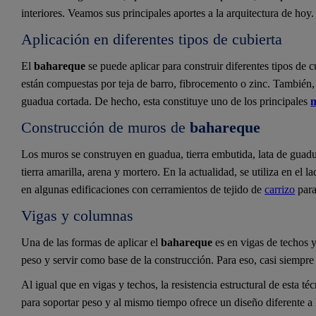
interiores. Veamos sus principales aportes a la arquitectura de hoy.
Aplicación en diferentes tipos de cubierta
El
bahareque
se puede aplicar para construir diferentes tipos de 
están compuestas por teja de barro, fibrocemento o zinc. También, 
guadua cortada. De hecho, esta constituye uno de los principales
m
Construcción de muros de
bahareque
Los muros se construyen en guadua, tierra embutida, lata de guadua
tierra amarilla, arena y mortero. En la actualidad, se utiliza en el 
en algunas edificaciones con cerramientos de tejido de
carrizo
para
Vigas y columnas
Una de las formas de aplicar el
bahareque
es en vigas de techos y
peso y servir como base de la construcción. Para eso, casi siempr
Al igual que en vigas y techos, la resistencia estructural de esta t
para soportar peso y al mismo tiempo ofrece un diseño diferente a