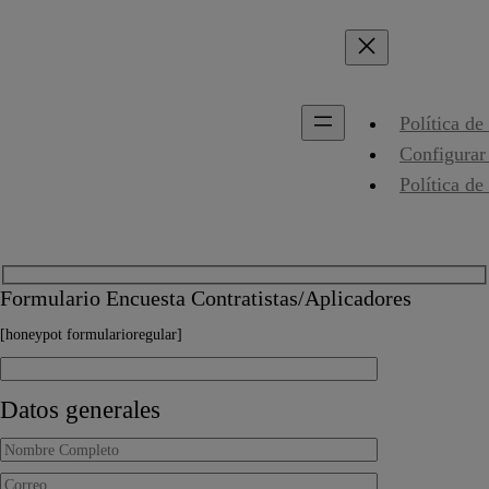
Política de
Configurar
Política de
Formulario Encuesta Contratistas/Aplicadores
[honeypot formularioregular]
Datos generales