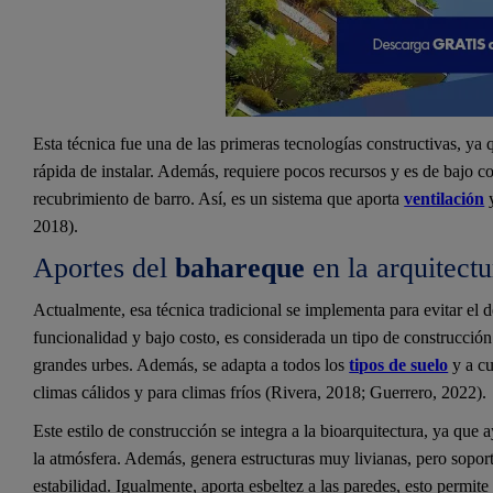
Esta técnica fue una de las primeras tecnologías constructivas, ya 
rápida de instalar. Además, requiere pocos recursos y es de bajo co
recubrimiento de barro. Así, es un sistema que aporta
ventilación
y
2018).
Aportes del
bahareque
en la arquitect
Actualmente, esa técnica tradicional se implementa para evitar el d
funcionalidad y bajo costo, es considerada un tipo de construcción
grandes urbes. Además, se adapta a todos los
tipos de suelo
y a cu
climas cálidos y para climas fríos (Rivera, 2018; Guerrero, 2022).
Este estilo de construcción se integra a la bioarquitectura, ya que
la atmósfera. Además, genera estructuras muy livianas, pero soporta
estabilidad. Igualmente, aporta esbeltez a las paredes, esto permi