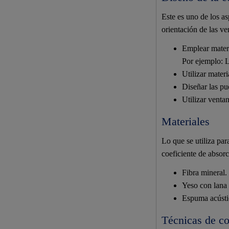
Este es uno de los a
orientación de las ve
Emplear materi
Por ejemplo: L
Utilizar mater
Diseñar las pu
Utilizar venta
Materiales
Lo que se utiliza par
coeficiente de absorc
Fibra mineral.
Yeso con lana 
Espuma acústi
Técnicas de co