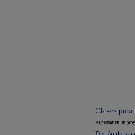
Claves para 
Al pensar en un proye
Diseño de la e