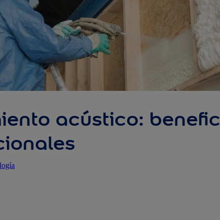
iento acústico: benefi
ucionales
logía