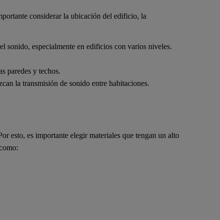
mportante considerar la ubicación del edificio, la
l sonido, especialmente en edificios con varios niveles.
as paredes y techos.
zcan la transmisión de sonido entre habitaciones.
Por esto, es importante elegir materiales que tengan un alto
 como: