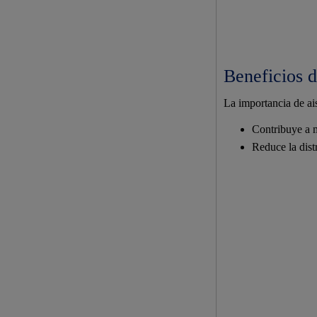
Beneficios 
La importancia de ais
Contribuye a me
Reduce la dist