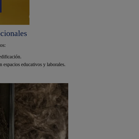
ucionales
os:
edificación.
n espacios educativos y laborales.