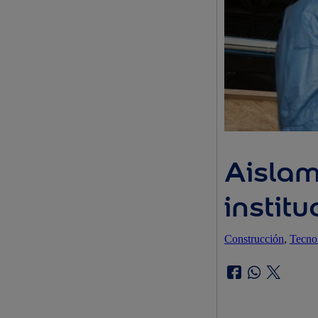
Aislam
instit
Construcción
, 
Tecno