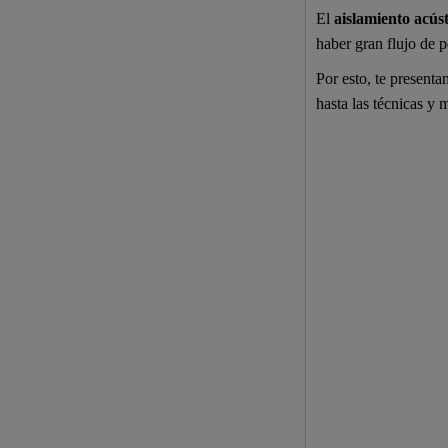
El
aislamiento acúst
haber gran flujo de p
Por esto, te presenta
hasta las técnicas y 