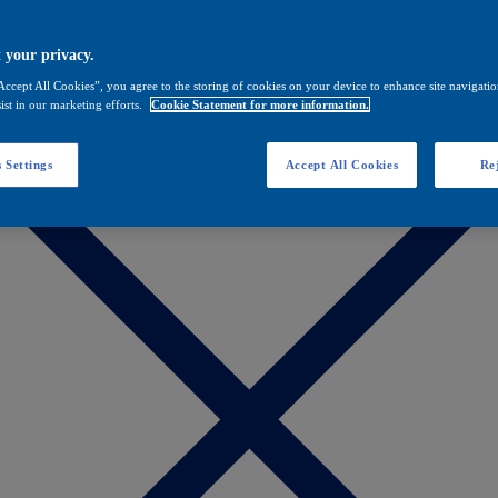
 your privacy.
Accept All Cookies”, you agree to the storing of cookies on your device to enhance site navigation
ist in our marketing efforts.
Cookie Statement for more information.
 Settings
Accept All Cookies
Rej