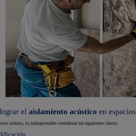
lograr el
aislamiento acústico
en espacios 
cto exitoso, es indispensable considerar las siguientes claves.
dificación