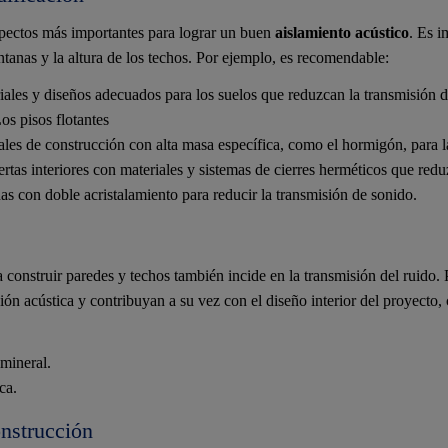
spectos más importantes para lograr un buen
aislamiento acústico
. Es i
ntanas y la altura de los techos. Por ejemplo, es recomendable:
ales y diseños adecuados para los suelos que reduzcan la transmisión de
os pisos flotantes
iales de construcción con alta masa específica, como el hormigón, para l
ertas interiores con materiales y sistemas de cierres herméticos que redu
nas con doble acristalamiento para reducir la transmisión de sonido.
a construir paredes y techos también incide en la transmisión del ruido. 
ión acústica y contribuyan a su vez con el diseño interior del proyecto,
mineral.
ca.
nstrucción