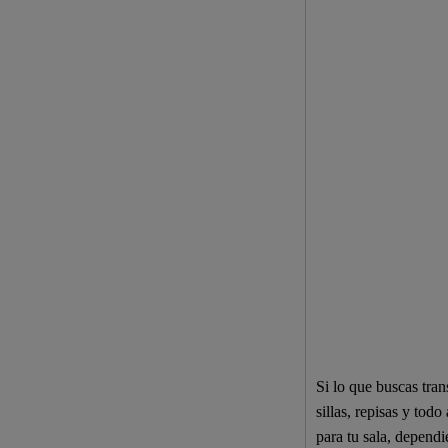
Si lo que buscas tran
sillas, repisas y tod
para tu sala, dependi