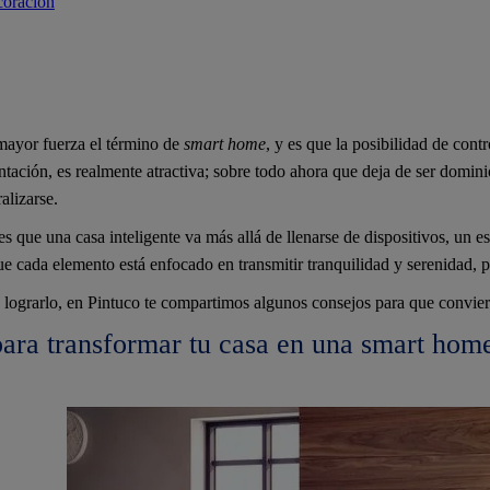
oración
mayor fuerza el término de
smart home
, y es que la posibilidad de cont
tación, es realmente atractiva; sobre todo ahora que deja de ser domini
alizarse.
s que una casa inteligente va más allá de llenarse de dispositivos, un 
ue cada elemento está enfocado en transmitir tranquilidad y serenidad, 
 lograrlo, en Pintuco te compartimos algunos consejos para que convie
para transformar tu casa en una smart hom