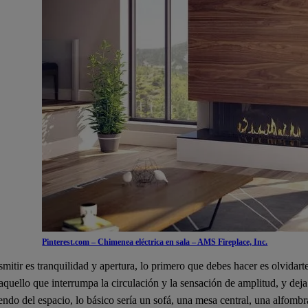
Pinterest.com – Chimenea eléctrica en sala – AMS Fireplace, Inc.
smitir es tranquilidad y apertura, lo primero que debes hacer es olvida
o aquello que interrumpa la circulación y la sensación de amplitud, y dej
endo del espacio, lo básico sería un sofá, una mesa central, una alfomb