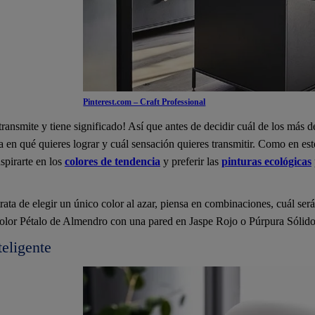
Pinterest.com – Craft Professional
ransmite y tiene significado! Así que antes de decidir cuál de los más d
a en qué quieres lograr y cuál sensación quieres transmitir. Como en est
nspirarte en los
colores de tendencia
y preferir las
pinturas ecológicas
ata de elegir un único color al azar, piensa en combinaciones, cuál será 
olor Pétalo de Almendro con una pared en Jaspe Rojo o Púrpura Sólido?
teligente