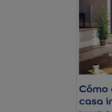
Cómo c
casa i