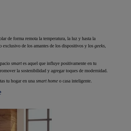
rolar de forma remota la temperatura, la luz y hasta la
o exclusivo de los amantes de los dispositivos y los
geeks
,
espacio
smart
es aquel que influye positivamente en tu
promover la sostenibilidad y agregar toques de modernidad.
rtas tu hogar en una
smart home
o casa inteligente.
e