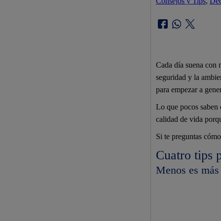
Consejos y Tips
, 
Dec
Cada día suena con 
seguridad y la ambien
para empezar a gener
Lo que pocos saben e
calidad de vida porq
Si te preguntas cómo
Cuatro tips 
Menos es más