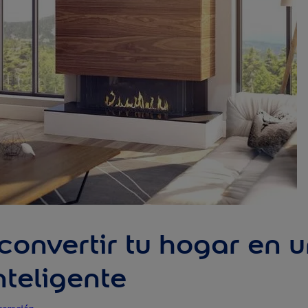
onvertir tu hogar en 
nteligente