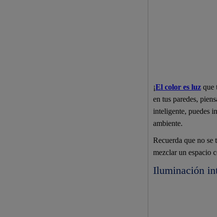
¡
El color es luz
que t
en tus paredes, piens
inteligente, puedes i
ambiente.
Recuerda que no se tr
mezclar un espacio c
Iluminación in