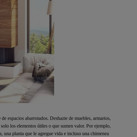
rte de espacios abarrotados. Deshazte de muebles, armarios,
a solo los elementos útiles o que sumen valor. Por ejemplo,
ra, una planta que le agregue vida e incluso una chimenea