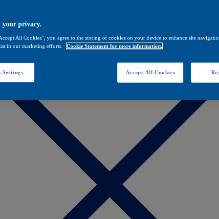
 your privacy.
Accept All Cookies”, you agree to the storing of cookies on your device to enhance site navigation
ist in our marketing efforts.
Cookie Statement for more information.
 Settings
Accept All Cookies
Rej