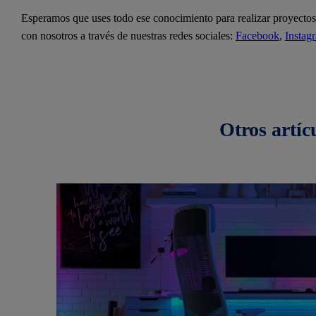
Esperamos que uses todo ese conocimiento para realizar proyectos 
con nosotros a través de nuestras redes sociales:
Facebook
,
Instag
Otros
artíc