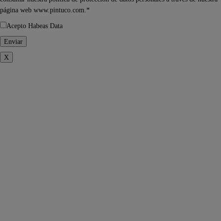
página web www.pintuco.com.*
Acepto Habeas Data
X