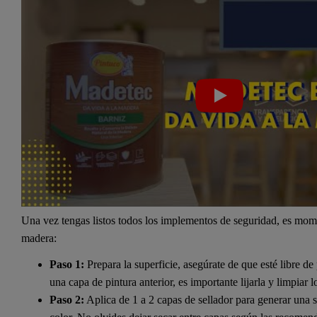
Una vez tengas listos todos los implementos de seguridad, es mom
madera:
Paso 1:
Prepara la superficie, asegúrate de que esté libre d
una capa de pintura anterior, es importante lijarla y limpiar 
Paso 2:
Aplica de 1 a 2 capas de sellador para generar una 