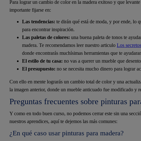
Para lograr un cambio de color en la madera exitoso y que levante 
importante fijarse en:
Las tendencias:
te dirán qué está de moda, y por ende, lo q
para encontrar inspiración.
Las paletas de colores:
una buena paleta de tonos te ayudar
madera. Te recomendamos leer nuestro articulo
Los secretos
donde encontrarás muchísimas herramientas que te ayudaran 
El estilo de tu casa:
no vas a querer un mueble que desenton
El presupuesto:
no se necesita mucho dinero para lograr ac
Con ello en mente lograrás un cambio total de color y una actualiza
la imagen anterior, donde un mueble anticuado fue modificado y rep
Preguntas frecuentes sobre pinturas pa
Y como en todo buen curso, no podemos cerrar este sin una secci
nuestros aprendices, aquí te dejemos las más comunes:
¿En qué caso usar pinturas para madera?