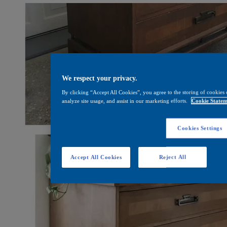
We respect your privacy.
By clicking “Accept All Cookies”, you agree to the storing of cookies 
analyze site usage, and assist in our marketing efforts.
Cookie Statem
Cookies Settings
Accept All Cookies
Reject All