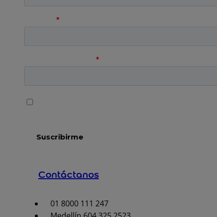
Contáctanos
01 8000 111 247
Medellín 604 325 2523