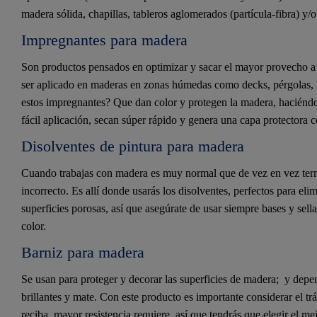
madera sólida, chapillas, tableros aglomerados (partícula-fibra) y/
Impregnantes para madera
Son productos pensados en optimizar y sacar el mayor provecho a l
ser aplicado en maderas en zonas húmedas como decks, pérgolas, 
estos impregnantes? Que dan color y protegen la madera, haciéndo
fácil aplicación, secan súper rápido y genera una capa protectora c
Disolventes de pintura para madera
Cuando trabajas con madera es muy normal que de vez en vez term
incorrecto. Es allí donde usarás los disolventes, perfectos para e
superficies porosas, así que asegúrate de usar siempre bases y sel
color.
Barniz para madera
Se usan para proteger y decorar las superficies de madera; y dep
brillantes y mate. Con este producto es importante considerar el tr
reciba, mayor resistencia requiere, así que tendrás que elegir el m