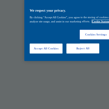
We respect your privacy.
By clicking “Accept All Cookies”, you agree to the storing of cookies 
analyze site usage, and assist in our marketing efforts.
Cookie Statem
Cookies Settings
Accept All Cookies
Reject All