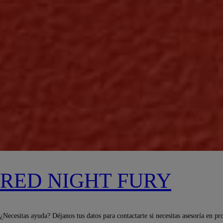
RED NIGHT FURY
¿Necesitas ayuda? Déjanos tus datos para contactarte si necesitas asesoría en pr